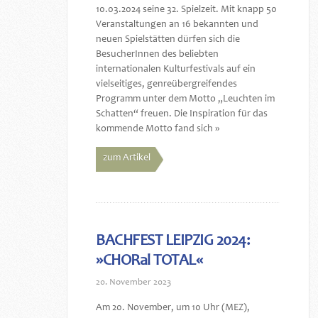
10.03.2024 seine 32. Spielzeit. Mit knapp 50
Veranstaltungen an 16 bekannten und
neuen Spielstätten dürfen sich die
BesucherInnen des beliebten
internationalen Kulturfestivals auf ein
vielseitiges, genreübergreifendes
Programm unter dem Motto „Leuchten im
Schatten“ freuen. Die Inspiration für das
kommende Motto fand sich »
zum Artikel
BACHFEST LEIPZIG 2024:
»CHORal TOTAL«
20. November 2023
Am 20. November, um 10 Uhr (MEZ),