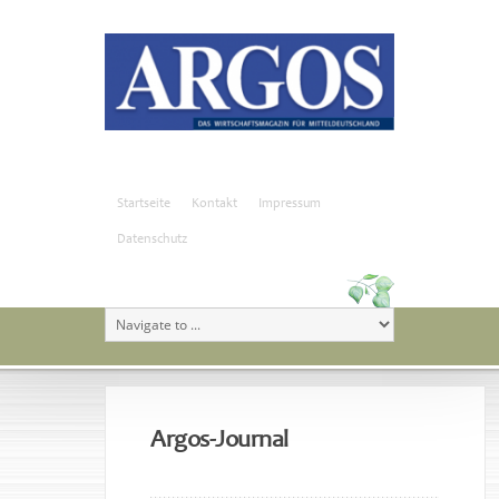
Startseite
Kontakt
Impressum
Datenschutz
Argos-Journal