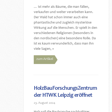
… ist mehr als Bäume, die man fällen,
verkaufen und weiter verarbeiten kann.
Der Wald hat schon immer auch eine
phantastische und zugleich mysteriöse
Wirkung auf die Menschen. Er spielt in den
verschiedenen Religionen (besonders in
den nordischen) eine besondere Rolle. Da
ist es kaum verwunderlich, dass man ihn
viele Sagen, »
zum Artikel
HolzBauForschungsZentrum
der HTWK Leipzig eröffnet
23. August 2024
Holz soll die Baubranche nachhaltiger