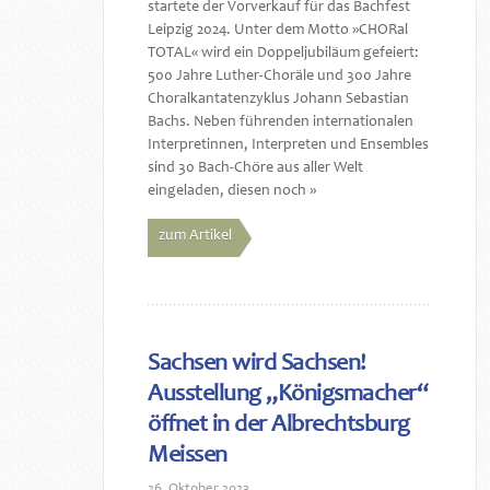
startete der Vorverkauf für das Bachfest
Leipzig 2024. Unter dem Motto »CHORal
TOTAL« wird ein Doppeljubiläum gefeiert:
500 Jahre Luther-Choräle und 300 Jahre
Choralkantatenzyklus Johann Sebastian
Bachs. Neben führenden internationalen
Interpretinnen, Interpreten und Ensembles
sind 30 Bach-Chöre aus aller Welt
eingeladen, diesen noch »
zum Artikel
Sachsen wird Sachsen!
Ausstellung „Königsmacher“
öffnet in der Albrechtsburg
Meissen
26. Oktober 2023