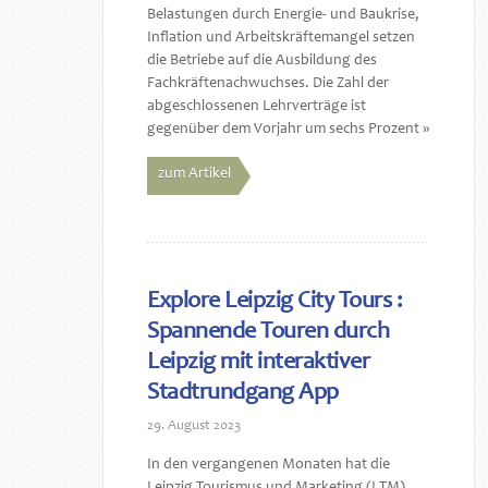
Belastungen durch Energie- und Baukrise,
Inflation und Arbeitskräftemangel setzen
die Betriebe auf die Ausbildung des
Fachkräftenachwuchses. Die Zahl der
abgeschlossenen Lehrverträge ist
gegenüber dem Vorjahr um sechs Prozent »
zum Artikel
Explore Leipzig City Tours :
Spannende Touren durch
Leipzig mit interaktiver
Stadtrundgang App
29. August 2023
In den vergangenen Monaten hat die
Leipzig Tourismus und Marketing (LTM)