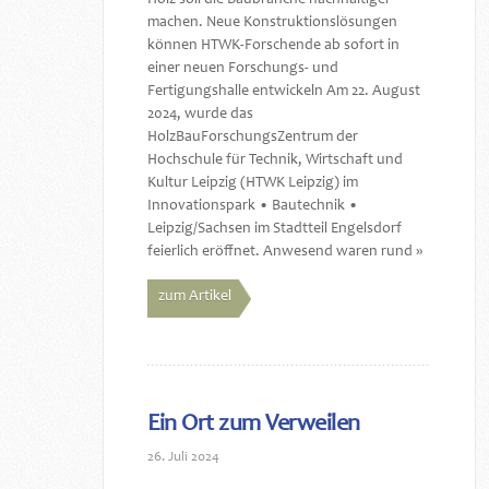
machen. Neue Konstruktionslösungen
können HTWK-Forschende ab sofort in
einer neuen Forschungs- und
Fertigungshalle entwickeln Am 22. August
2024, wurde das
HolzBauForschungsZentrum der
Hochschule für Technik, Wirtschaft und
Kultur Leipzig (HTWK Leipzig) im
Innovationspark • Bautechnik •
Leipzig/Sachsen im Stadtteil Engelsdorf
feierlich eröffnet. Anwesend waren rund »
zum Artikel
Ein Ort zum Verweilen
26. Juli 2024