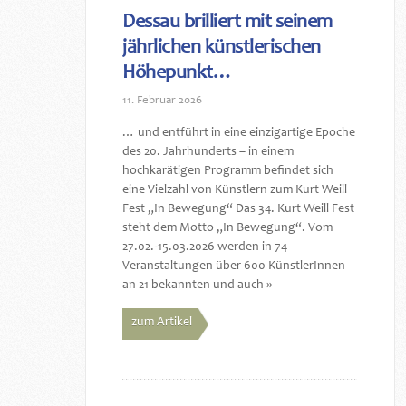
Dessau brilliert mit seinem
jährlichen künstlerischen
Höhepunkt…
11. Februar 2026
… und entführt in eine einzigartige Epoche
des 20. Jahrhunderts – in einem
hochkarätigen Programm befindet sich
eine Vielzahl von Künstlern zum Kurt Weill
Fest „In Bewegung“ Das 34. Kurt Weill Fest
steht dem Motto „In Bewegung“. Vom
27.02.-15.03.2026 werden in 74
Veranstaltungen über 600 KünstlerInnen
an 21 bekannten und auch »
zum Artikel