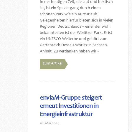
In der heutigen Zeit, die laut und hektisch
ist, ist ein Spaziergang durch einen
schönen Park wie ein Kurzurlaub.
Gelegenheiten hierfür bieten sich in vielen
Regionen Deutschlands – einer der wohl
bekanntesten ist der Wörlitzer Park. Er ist
ein UNESCO-Welterbe und gehört zum
Gartenreich Dessau-Wörlitz in Sachsen-
Anhalt. Zu verdanken haben wir »
zum Artikel
enviaM-Gruppe steigert
erneut Investitionen in
Energieinfrastruktur
16. Mai 2024