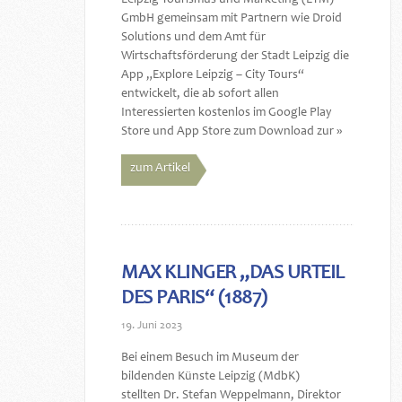
GmbH gemeinsam mit Partnern wie Droid
Solutions und dem Amt für
Wirtschaftsförderung der Stadt Leipzig die
App „Explore Leipzig – City Tours“
entwickelt, die ab sofort allen
Interessierten kostenlos im Google Play
Store und App Store zum Download zur »
zum Artikel
MAX KLINGER „DAS URTEIL
DES PARIS“ (1887)
19. Juni 2023
Bei einem Besuch im Museum der
bildenden Künste Leipzig (MdbK)
stellten Dr. Stefan Weppelmann, Direktor